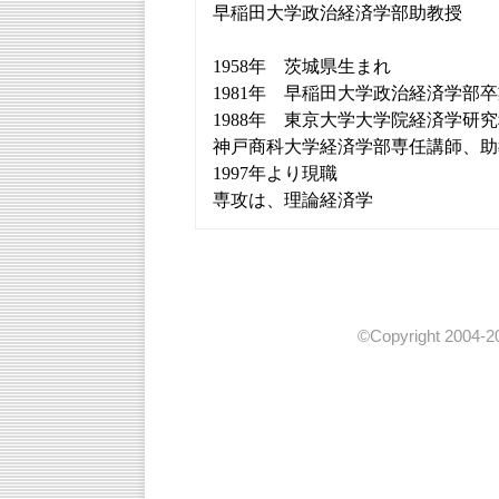
早稲田大学政治経済学部助教授
1958年 茨城県生まれ
1981年 早稲田大学政治経済学部
1988年 東京大学大学院経済学研
神戸商科大学経済学部専任講師、助
1997年より現職
専攻は、理論経済学
©Copyright 2004-20