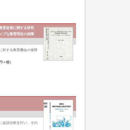
教育政策に関する研究
ィブな教育理念の保障
に対する教育機会の保障
0円＋税）
に会話分析を行い、その