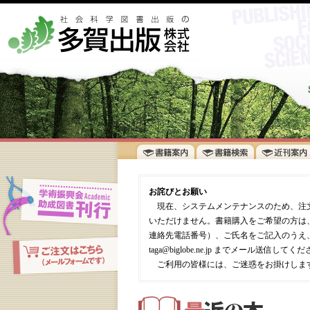
お詫びとお願い
現在、システムメンテナンスのため、注
いただけません。書籍購入をご希望の方は
連絡先電話番号）、ご氏名をご記入のうえ
taga@biglobe.ne.jp までメール送
ご利用の皆様には、ご迷惑をお掛けしま