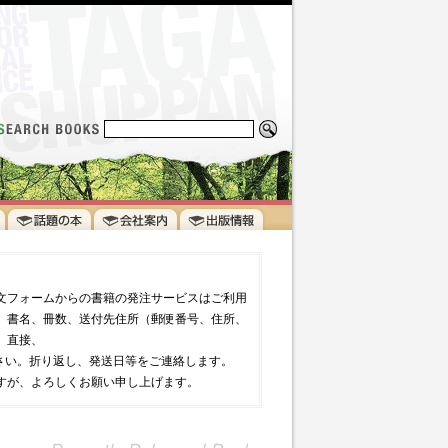
文フォームからの書籍の発注サービスはご利用
、書名、冊数、送付先住所（郵便番号、住所、
、直接、
信してください。折り返し、発送日等をご連絡します。
すが、よろしくお願い申し上げます。