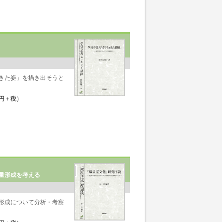
きた姿」を描き出そうと
0円＋税）
量形成を考える
形成について分析・考察