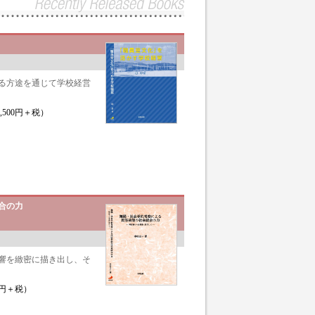
する方途を通じて学校経営
500円＋税）
合の力
響を緻密に描き出し、そ
0円＋税）