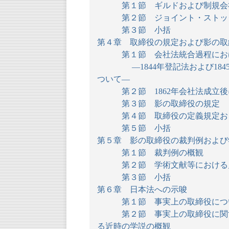
第１節 ギルドおよび制規会
第２節 ジョイント・ストック
第３節 小括
第４章 取締役の規定および影の取
第１節 会社法統合過程におけ
―1844年登記法および184
ついて―
第２節 1862年会社法成立後
第３節 影の取締役の規定
第４節 取締役の定義規定およ
第５節 小括
第５章 影の取締役の裁判例および
第１節 裁判例の概観
第２節 学術文献等における
第３節 小括
第６章 日本法への示唆
第１節 事実上の取締役につい
第２節 事実上の取締役に関す
る近時の学説の概観