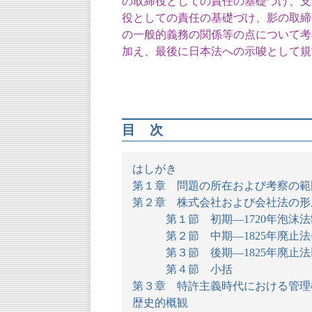
の取締役としての責任の基礎づけ、支
役としての責任の基礎づけ、影の取締
の一般的義務の関係等の点について考
加え、最後に日本法への示唆として規
目次
はしがき
第１章 問題の所在および考察の範
第２章 株式会社および会社法の形
第１節 初期―1720年泡沫法
第２節 中期―1825年廃止法に
第３節 後期―1825年廃止法
第４節 小括
第３章 特許主義時代における管理
歴史的概観